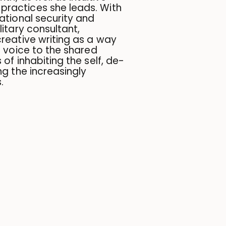
ractices she leads. With
ational security and
litary consultant,
reative writing as a way
t voice to the shared
of inhabiting the self, de-
ng the increasingly
.