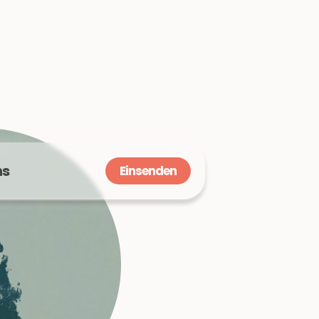
ns
Einsenden