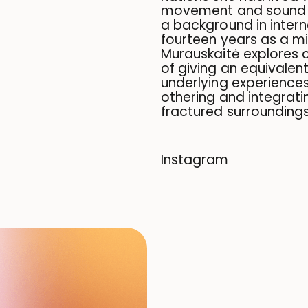
movement and sound p
a background in intern
fourteen years as a mi
Murauskaitė explores c
of giving an equivalen
underlying experiences 
othering and integrati
fractured surroundings
Instagram