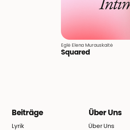
Eglė Elena Murauskaitė
Squared
Beiträge
Über Uns
Lyrik
Über Uns