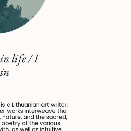
 life / I
kin
is a Lithuanian art writer,
Her works interweave the
 nature, and the sacred,
 poetry of the various
th, as well as intuitive