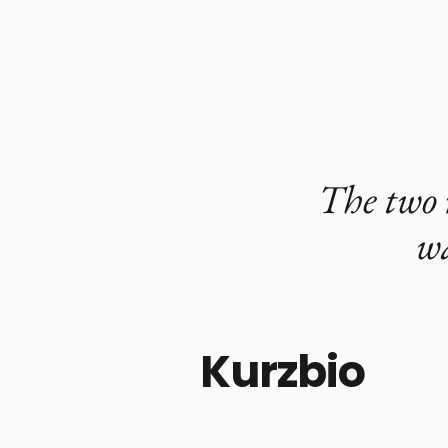
The two 
wa
Kurzbio