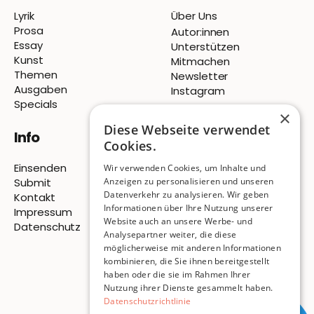
Lyrik
Über Uns
Prosa
Autor:innen
Essay
Unterstützen
Kunst
Mitmachen
Themen
Newsletter
Ausgaben
Instagram
Specials
×
Diese Webseite verwendet
Info
Cookies.
Einsenden
Wir verwenden Cookies, um Inhalte und
Anzeigen zu personalisieren und unseren
Submit
Datenverkehr zu analysieren. Wir geben
Kontakt
Informationen über Ihre Nutzung unserer
Impressum
Website auch an unsere Werbe- und
Datenschutz
Analysepartner weiter, die diese
möglicherweise mit anderen Informationen
© 2026 Pigeon Publishing
kombinieren, die Sie ihnen bereitgestellt
haben oder die sie im Rahmen Ihrer
ISSN
3054-7814
Nutzung ihrer Dienste gesammelt haben.
Datenschutzrichtlinie