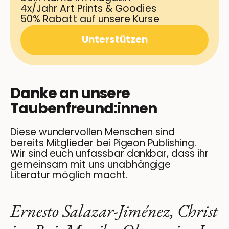
4x/Jahr Art Prints & Goodies
50% Rabatt auf unsere Kurse
Unterstützen
Danke an unsere
Taubenfreund:innen
Diese wundervollen Menschen sind
bereits Mitglieder bei Pigeon Publishing.
Wir sind euch unfassbar dankbar, dass ihr
gemeinsam mit uns unabhängige
Literatur möglich macht.
Ernesto Salazar‑Jiménez, Christ