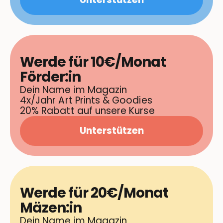
Werde für 10€/Monat
Förder:in
Dein Name im Magazin
4x/Jahr Art Prints & Goodies
20% Rabatt auf unsere Kurse
Unterstützen
Werde für 20€/Monat
Mäzen:in
Dein Name im Magazin