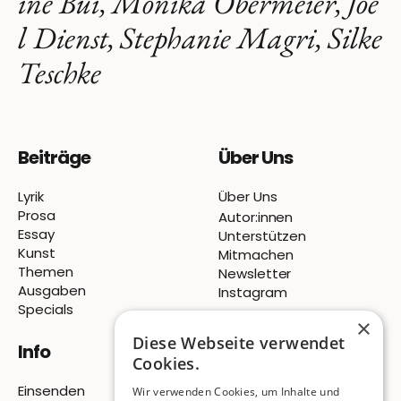
ine Bui, Monika Obermeier, Joe
l Dienst, Stephanie Magri, Silke
Teschke
Beiträge
Über Uns
Lyrik
Über Uns
Prosa
Autor:innen
Essay
Unterstützen
Kunst
Mitmachen
Themen
Newsletter
Ausgaben
Instagram
Specials
×
Diese Webseite verwendet
Info
Cookies.
Einsenden
Wir verwenden Cookies, um Inhalte und