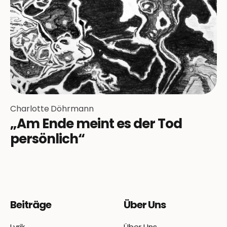
Charlotte Döhrmann
„Am Ende meint es der Tod
persönlich“
Beiträge
Über Uns
Lyrik
Über Uns