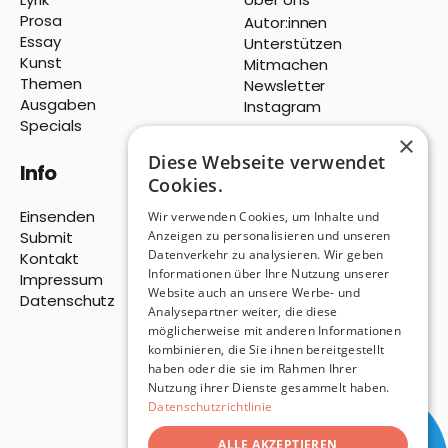
Prosa
Autor:innen
Essay
Unterstützen
Kunst
Mitmachen
Themen
Newsletter
Ausgaben
Instagram
Specials
×
Diese Webseite verwendet
Info
Cookies.
Einsenden
Wir verwenden Cookies, um Inhalte und
Submit
Anzeigen zu personalisieren und unseren
Datenverkehr zu analysieren. Wir geben
Kontakt
Informationen über Ihre Nutzung unserer
Impressum
Website auch an unsere Werbe- und
Datenschutz
Analysepartner weiter, die diese
möglicherweise mit anderen Informationen
© 2026 Pigeon Publishing
kombinieren, die Sie ihnen bereitgestellt
haben oder die sie im Rahmen Ihrer
ISSN
3054-7814
Nutzung ihrer Dienste gesammelt haben.
Datenschutzrichtlinie
ALLE AKZEPTIEREN