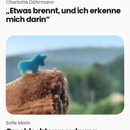
Charlotte Döhrmann
„Etwas brennt, und ich erkenne
mich darin“
Sofie Morin