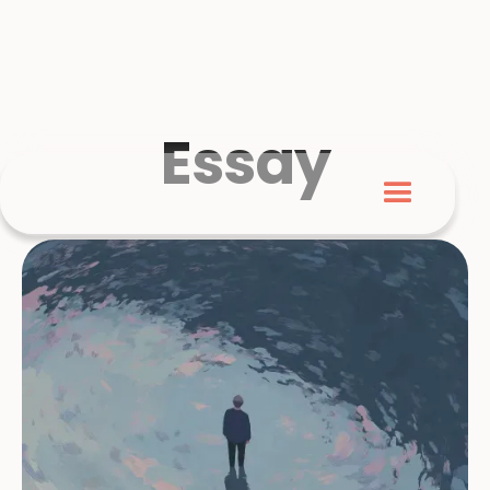
Essay