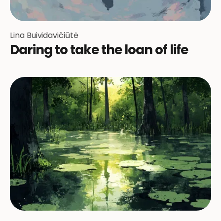
Lina Buividavičiūtė
Daring to take the loan of life