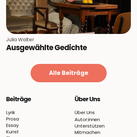
Julia Walter
Ausgewählte Gedichte
Alle Beiträge
Beiträge
Über Uns
Lyrik
Über Uns
Prosa
Autor:innen
Essay
Unterstützen
Kunst
Mitmachen