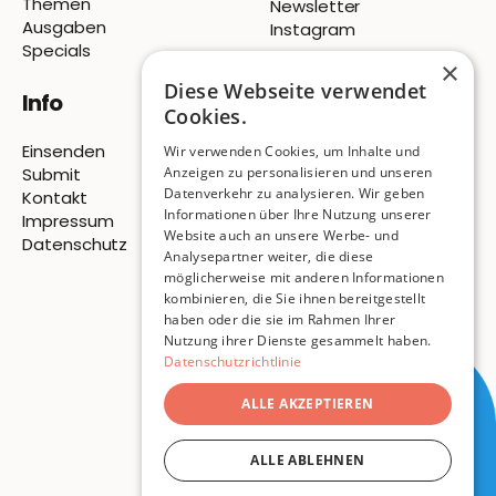
Themen
Newsletter
Ausgaben
Instagram
Specials
×
Diese Webseite verwendet
Info
Cookies.
Einsenden
Wir verwenden Cookies, um Inhalte und
Submit
Anzeigen zu personalisieren und unseren
Datenverkehr zu analysieren. Wir geben
Kontakt
Informationen über Ihre Nutzung unserer
Impressum
Website auch an unsere Werbe- und
Datenschutz
Analysepartner weiter, die diese
möglicherweise mit anderen Informationen
© 2026 Pigeon Publishing
kombinieren, die Sie ihnen bereitgestellt
haben oder die sie im Rahmen Ihrer
ISSN
3054-7814
Nutzung ihrer Dienste gesammelt haben.
Datenschutzrichtlinie
ALLE AKZEPTIEREN
ALLE ABLEHNEN