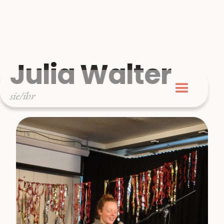
Julia Walter
sie/ihr