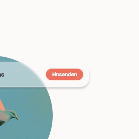
ns
Einsenden