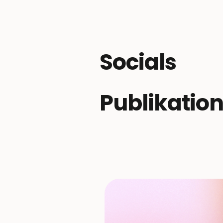
Socials
Publikatio