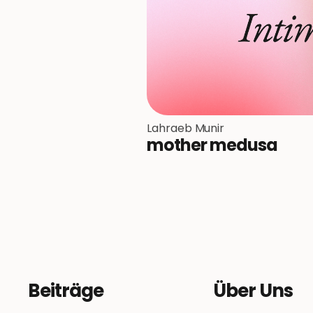
Lahraeb Munir
mother medusa
Beiträge
Über Uns