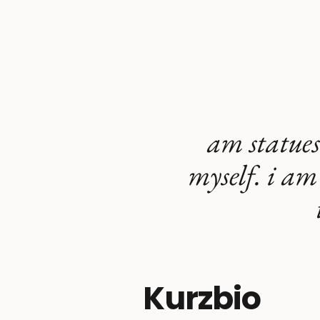
am statuesq
myself. i am 
Kurzbio