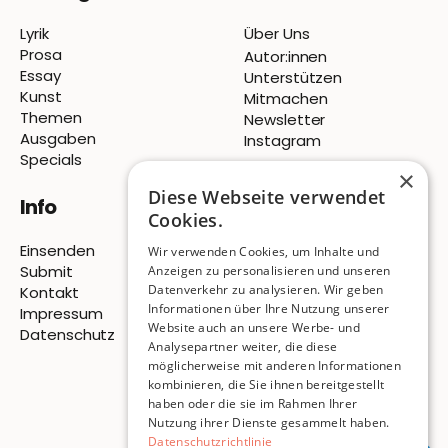
Lyrik
Über Uns
Prosa
Autor:innen
Essay
Unterstützen
Kunst
Mitmachen
Themen
Newsletter
Ausgaben
Instagram
Specials
×
Diese Webseite verwendet
Info
Cookies.
Einsenden
Wir verwenden Cookies, um Inhalte und
Submit
Anzeigen zu personalisieren und unseren
Datenverkehr zu analysieren. Wir geben
Kontakt
Informationen über Ihre Nutzung unserer
Impressum
Website auch an unsere Werbe- und
Datenschutz
Analysepartner weiter, die diese
möglicherweise mit anderen Informationen
© 2026 Pigeon Publishing
kombinieren, die Sie ihnen bereitgestellt
haben oder die sie im Rahmen Ihrer
ISSN
3054-7814
Nutzung ihrer Dienste gesammelt haben.
Datenschutzrichtlinie