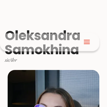
Oleksandra
Samokhina
sie/ihr