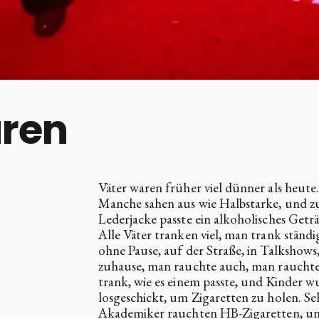
aren
Väter waren früher viel dünner als heute
Manche sahen aus wie Halbstarke, und z
Lederjacke passte ein alkoholisches Getr
Alle Väter tranken viel, man trank ständ
ohne Pause, auf der Straße, in Talkshows
zuhause, man rauchte auch, man raucht
trank, wie es einem passte, und Kinder 
losgeschickt, um Zigaretten zu holen. Se
Akademiker rauchten HB-Zigaretten, u