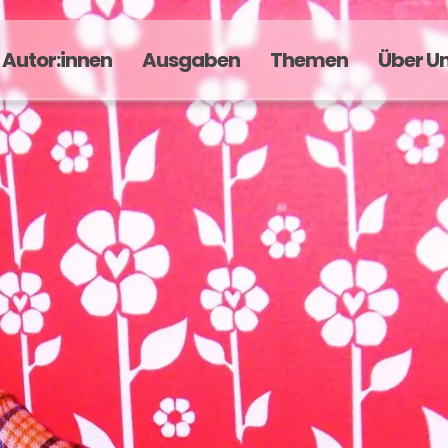
Autor:innen
Ausgaben
Themen
Über U