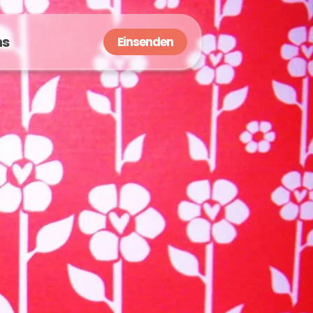
ns
Einsenden