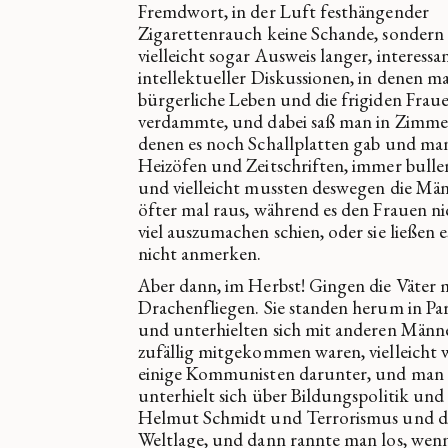
Fremdwort, in der Luft festhängender
Zigarettenrauch keine Schande, sondern
vielleicht sogar Ausweis langer, interessa
intellektueller Diskussionen, in denen m
bürgerliche Leben und die frigiden Frau
verdammte, und dabei saß man in Zimmer
denen es noch Schallplatten gab und m
Heizöfen und Zeitschriften, immer bulle
und vielleicht mussten deswegen die Mä
öfter mal raus, während es den Frauen ni
viel auszumachen schien, oder sie ließen e
nicht anmerken.
Aber dann, im Herbst! Gingen die Väter 
Drachenfliegen. Sie standen herum in Pa
und unterhielten sich mit anderen Männe
zufällig mitgekommen waren, vielleicht 
einige Kommunisten darunter, und man
unterhielt sich über Bildungspolitik und
Helmut Schmidt und Terrorismus und d
Weltlage, und dann rannte man los, wenn