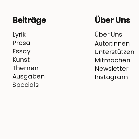
Beiträge
Über Uns
Lyrik
Über Uns
Prosa
Autor:innen
Essay
Unterstützen
Kunst
Mitmachen
Themen
Newsletter
Ausgaben
Instagram
Specials