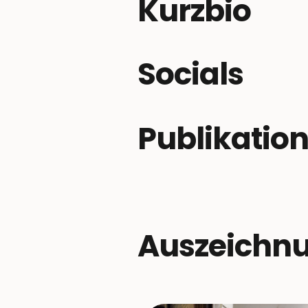
Kurzbio
Socials
Publikatio
Auszeichn