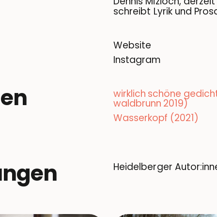
Dennis Mizioch, derzeit
schreibt Lyrik und Pros
Website
Instagram
nen
wirklich schöne gedich
waldbrunn 2019)
Wasserkopf (2021)
ungen
Heidelberger Autor:inn