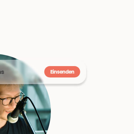
ns
Einsenden