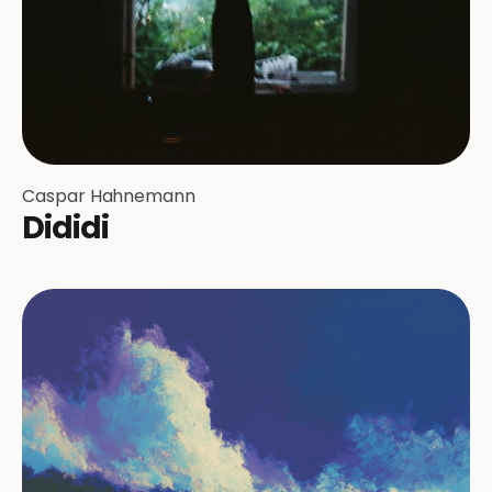
Caspar Hahnemann
Dididi