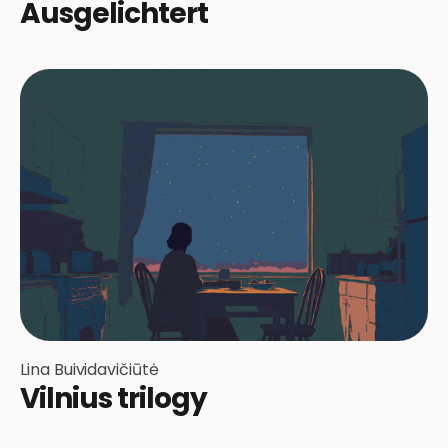
Ausgelichtert
Lina Buividavičiūtė
Vilnius trilogy