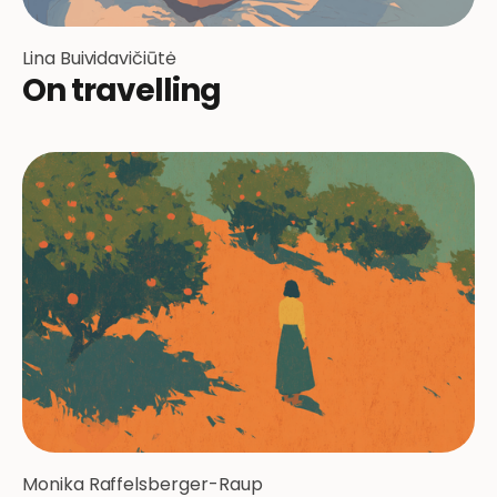
Lina Buividavičiūtė
On travelling
Monika Raffelsberger-Raup