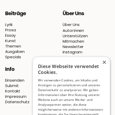
Beiträge
Über Uns
Lyrik
Über Uns
Prosa
Autor:innen
Essay
Unterstützen
Kunst
Mitmachen
Themen
Newsletter
Ausgaben
Instagram
Specials
×
Diese Webseite verwendet
Info
Cookies.
Einsenden
Wir verwenden Cookies, um Inhalte und
Submit
Anzeigen zu personalisieren und unseren
Datenverkehr zu analysieren. Wir geben
Kontakt
Informationen über Ihre Nutzung unserer
Impressum
Website auch an unsere Werbe- und
Datenschutz
Analysepartner weiter, die diese
möglicherweise mit anderen Informationen
© 2026 Pigeon Publishing
kombinieren, die Sie ihnen bereitgestellt