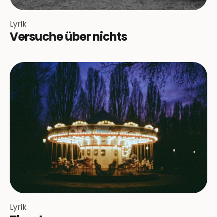
Lyrik
Versuche über nichts
Lyrik