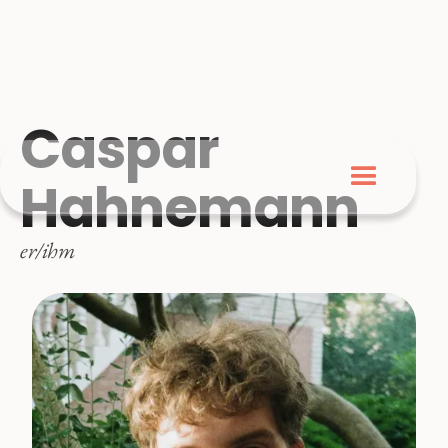
Caspar
Hahnemann
er/ihm