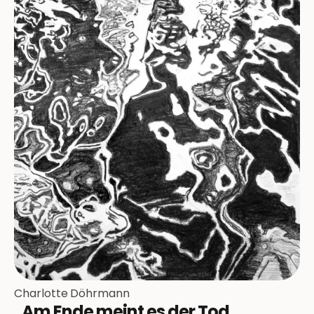
Charlotte Döhrmann
„Am Ende meint es der Tod