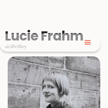
Lucie Frahm
sie/ihr/they