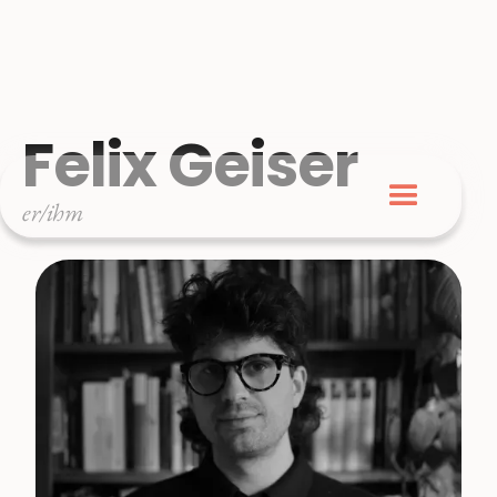
Felix Geiser
er/ihm