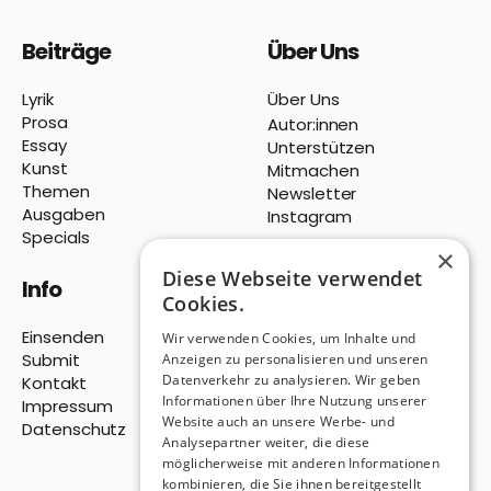
Beiträge
Über Uns
Lyrik
Über Uns
Prosa
Autor:innen
Essay
Unterstützen
Kunst
Mitmachen
Themen
Newsletter
Ausgaben
Instagram
Specials
×
Diese Webseite verwendet
Info
Cookies.
Einsenden
Wir verwenden Cookies, um Inhalte und
Submit
Anzeigen zu personalisieren und unseren
Datenverkehr zu analysieren. Wir geben
Kontakt
Informationen über Ihre Nutzung unserer
Impressum
Website auch an unsere Werbe- und
Datenschutz
Analysepartner weiter, die diese
möglicherweise mit anderen Informationen
© 2026 Pigeon Publishing
kombinieren, die Sie ihnen bereitgestellt