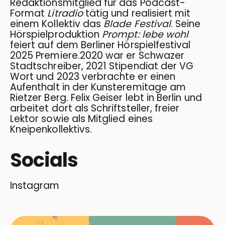
Redaktionsmitglied für das Podcast-
Format
Litradio
tätig und realisiert mit
einem Kollektiv das
Blade Festival
. Seine
Hörspielproduktion
Prompt: lebe wohl
feiert auf dem Berliner Hörspielfestival
2025 Premiere.2020 war er Schwazer
Stadtschreiber, 2021 Stipendiat der VG
Wort und 2023 verbrachte er einen
Aufenthalt in der Kunsteremitage am
Rietzer Berg. Felix Geiser lebt in Berlin und
arbeitet dort als Schriftsteller, freier
Lektor sowie als Mitglied eines
Kneipenkollektivs.
Socials
Instagram