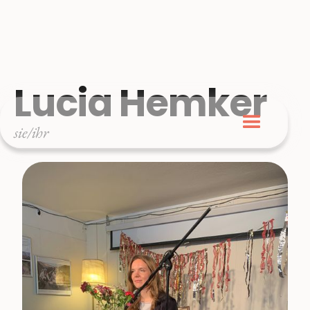
Lucia Hemker
sie/ihr