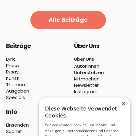
Alle Beiträge
Beiträge
Über Uns
Lyrik
Über Uns
Prosa
Autor:innen
Essay
Unterstützen
Kunst
Mitmachen
Themen
Newsletter
Ausgaben
Instagram
Specials
×
Diese Webseite verwendet
Info
Cookies.
Einsenden
Wir verwenden Cookies, um Inhalte und
Submit
Anzeigen zu personalisieren und unseren