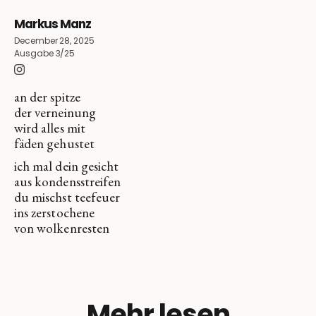
Markus Manz
December 28, 2025
Ausgabe 3/25
an der spitze
der verneinung
wird alles mit
fäden gehustet
ich mal dein gesicht
aus kondensstreifen
du mischst teefeuer
ins zerstochene
von wolkenresten
Mehr lesen