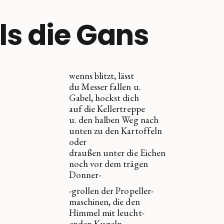
ls die Gans
wenns blitzt, lässt
du Messer fallen u.
Gabel, hockst dich
auf die Kellertreppe
u. den halben Weg nach
unten zu den Kartoffeln
oder
draußen unter die Eichen
noch vor dem trägen
Donner-
-grollen der Propeller-
maschinen, die den
Himmel mit leucht-
enden Kugeln