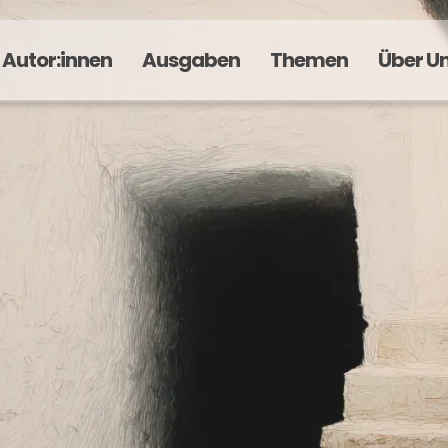
Autor:innen
Ausgaben
Themen
Über U