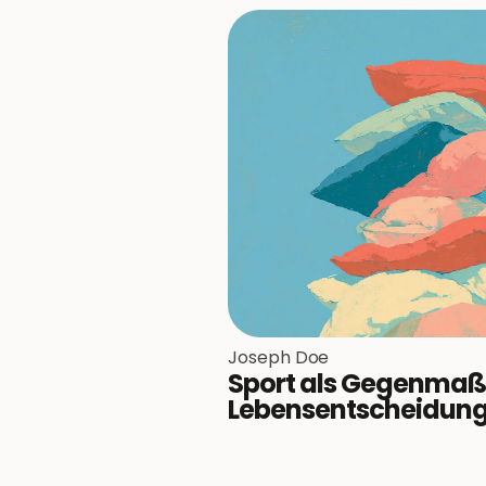
Joseph Doe
Sport als Gegenma
Lebensentscheidun