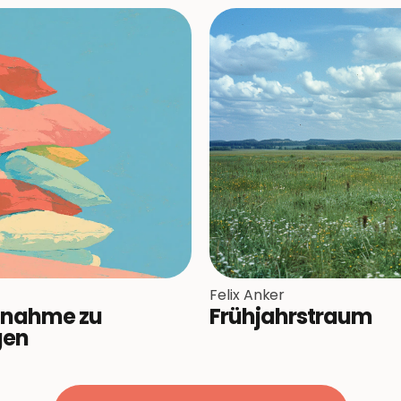
Felix Anker
Frühjahrstraum
ßnahme zu
gen