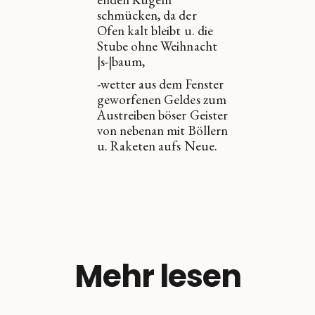
schmücken, da der
Ofen kalt bleibt u. die
Stube ohne Weihnacht
|s-|baum,
-wetter aus dem Fenster
geworfenen Geldes zum
Austreiben böser Geister
von nebenan mit Böllern
u. Raketen aufs Neue.
Mehr lesen