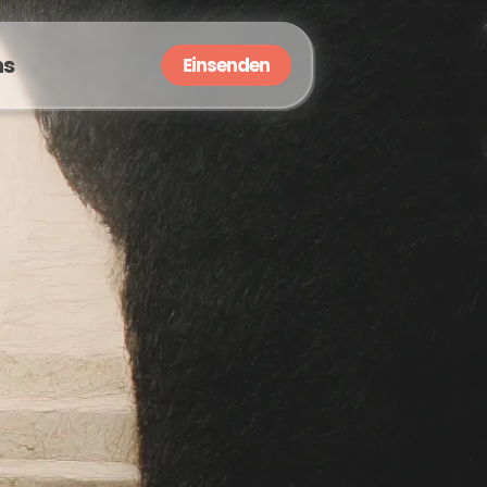
ns
Einsenden