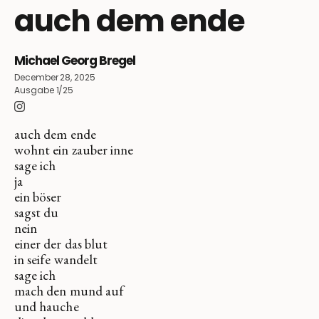
auch dem ende
Michael Georg Bregel
December 28, 2025
Ausgabe 1/25
auch dem ende
wohnt ein zauber inne
sage ich
ja
ein böser
sagst du
nein
einer der das blut
in seife wandelt
sage ich
mach den mund auf
und hauche