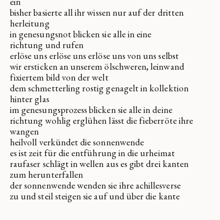
ein
bisher basierte all ihr wissen nur auf der dritten
herleitung
in genesungsnot blicken sie alle in eine
richtung und rufen
erlöse uns erlöse uns erlöse uns von uns selbst
wir ersticken an unserem ölschweren, leinwand
fixiertem bild von der welt
dem schmetterling rostig genagelt in kollektion
hinter glas
im genesungsprozess blicken sie alle in deine
richtung wohlig erglühen lässt die fieberröte ihre
wangen
heilvoll verkündet die sonnenwende
es ist zeit für die entführung in die urheimat
raufaser schlägt in wellen aus es gibt drei kanten
zum herunterfallen
der sonnenwende wenden sie ihre achillesverse
zu und steil steigen sie auf und über die kante