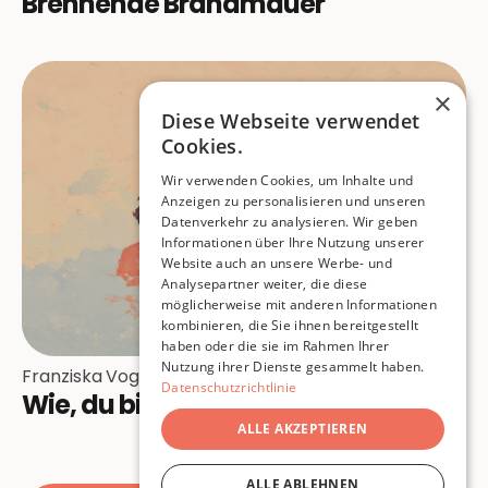
Brennende Brandmauer
×
Diese Webseite verwendet
Cookies.
Wir verwenden Cookies, um Inhalte und
Anzeigen zu personalisieren und unseren
Datenverkehr zu analysieren. Wir geben
Informationen über Ihre Nutzung unserer
Website auch an unsere Werbe- und
Analysepartner weiter, die diese
möglicherweise mit anderen Informationen
kombinieren, die Sie ihnen bereitgestellt
haben oder die sie im Rahmen Ihrer
Nutzung ihrer Dienste gesammelt haben.
Franziska Vogt
Datenschutzrichtlinie
Wie, du bist Autistin
ALLE AKZEPTIEREN
ALLE ABLEHNEN