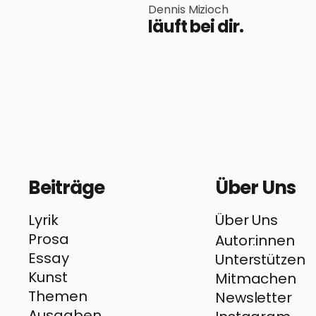
Dennis Mizioch
läuft bei dir.
Beiträge
Über Uns
Lyrik
Über Uns
Prosa
Autor:innen
Essay
Unterstützen
Kunst
Mitmachen
Themen
Newsletter
Ausgaben