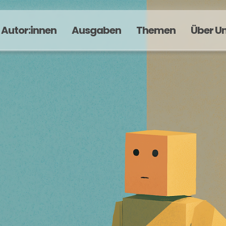
Autor:innen
Ausgaben
Themen
Über U