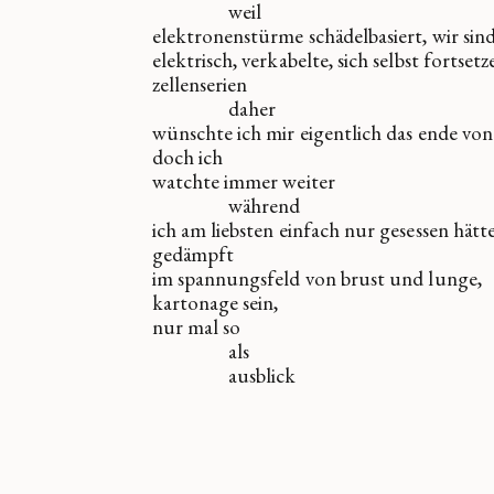
weil
elektronenstürme schädelbasiert, wir sin
elektrisch, verkabelte, sich selbst fortset
zellenserien
daher
wünschte ich mir eigentlich das ende von
doch ich
watchte immer weiter
während
ich am liebsten einfach nur gesessen hätte
gedämpft
im spannungsfeld von brust und lunge,
kartonage sein,
nur mal so
als
ausblick