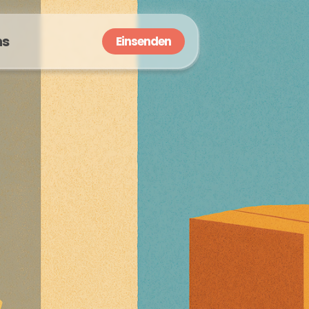
ns
Einsenden