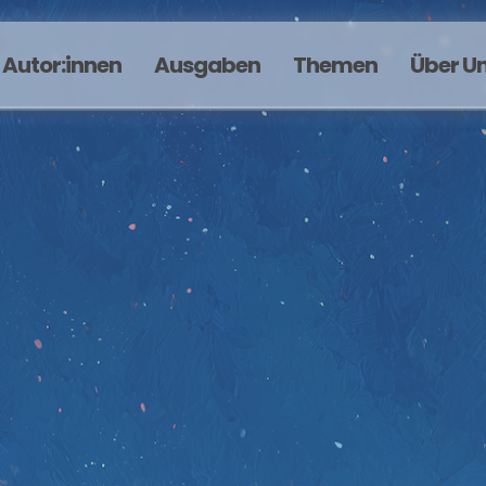
Autor:innen
Ausgaben
Themen
Über U