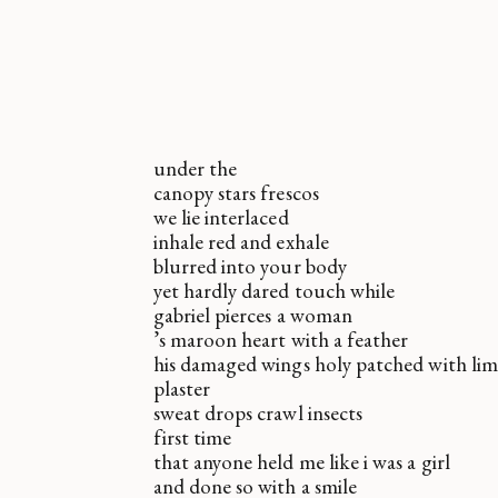
under the
canopy stars frescos
we lie interlaced
inhale red and exhale
blurred into your body
yet hardly dared touch while
gabriel pierces a woman
’s maroon heart with a feather
his damaged wings holy patched with li
plaster
sweat drops crawl insects
first time
that anyone held me like i was a girl
and done so with a smile