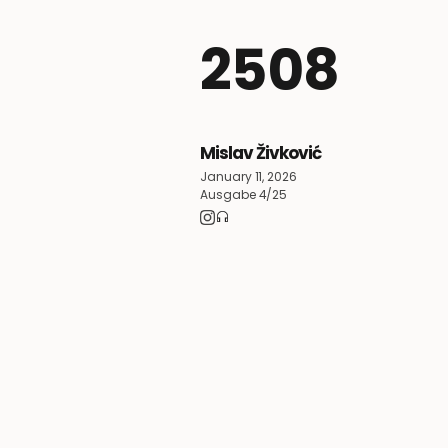
2508
Mislav Živković
January 11, 2026
Ausgabe 4/25