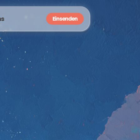
ns
Einsenden