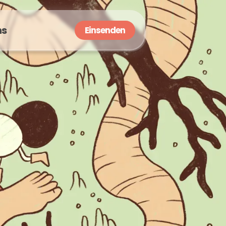
ns
Einsenden