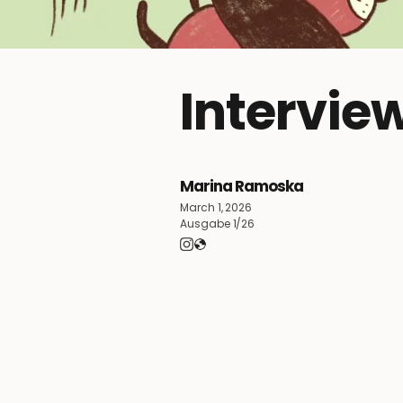
Intervie
Marina Ramoska
March 1, 2026
Ausgabe 1/26