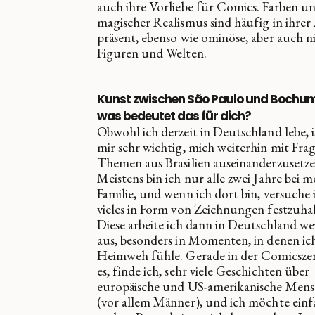
auch ihre Vorliebe für Comics. Farben u
magischer Realismus sind häufig in ihrer
präsent, ebenso wie ominöse, aber auch n
Figuren und Welten.
Kunst zwischen São Paulo und Bochu
was bedeutet das für dich?
Obwohl ich derzeit in Deutschland lebe, i
mir sehr wichtig, mich weiterhin mit Fr
Themen aus Brasilien auseinanderzusetze
Meistens bin ich nur alle zwei Jahre bei m
Familie, und wenn ich dort bin, versuche 
vieles in Form von Zeichnungen festzuha
Diese arbeite ich dann in Deutschland we
aus, besonders in Momenten, in denen ic
Heimweh fühle. Gerade in der Comicszen
es, finde ich, sehr viele Geschichten über
europäische und US-amerikanische Men
(vor allem Männer), und ich möchte einf