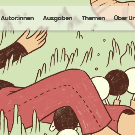
Autor:innen
Ausgaben
Themen
Über U