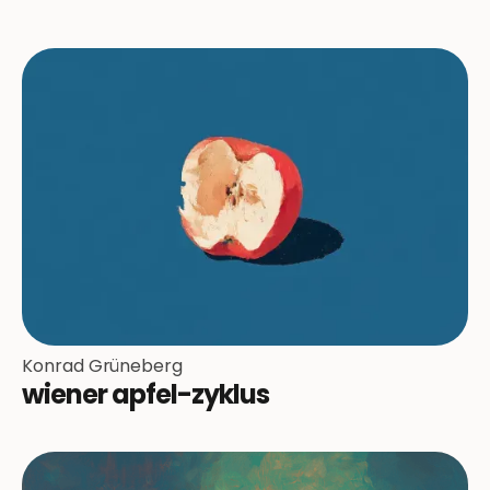
Konrad Grüneberg
wiener apfel-zyklus