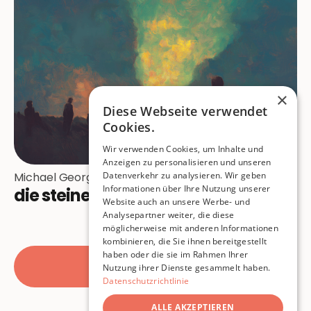
×
Diese Webseite verwendet
Cookies.
Wir verwenden Cookies, um Inhalte und
Anzeigen zu personalisieren und unseren
Michael Georg Bregel
Datenverkehr zu analysieren. Wir geben
Informationen über Ihre Nutzung unserer
die steine schwitzen
Website auch an unsere Werbe- und
Analysepartner weiter, die diese
möglicherweise mit anderen Informationen
kombinieren, die Sie ihnen bereitgestellt
haben oder die sie im Rahmen Ihrer
Alle Beiträge
Nutzung ihrer Dienste gesammelt haben.
Datenschutzrichtlinie
ALLE AKZEPTIEREN