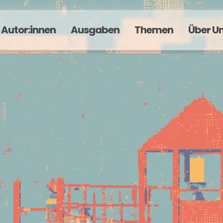
Autor:innen
Ausgaben
Themen
Über U