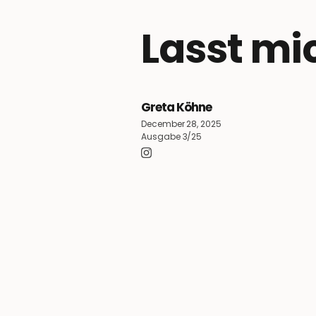
Lasst mi
Greta Köhne
December 28, 2025
Ausgabe 3/25