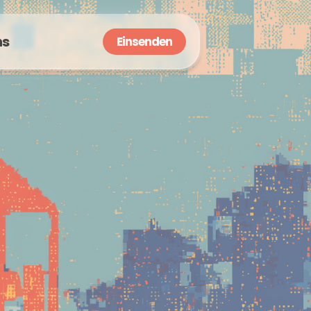
ns
Einsenden