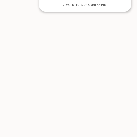
POWERED BY COOKIESCRIPT
Mehr lesen
Markus Manz