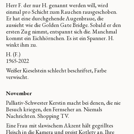
Herr F. der nur H. genannt werden will, wird
einmal pro Schicht zum Rauchen rausgeschoben.
Er hat eine durchgehende Augenbraue, die
aussieht wie die Golden Gate Bridge. Sobald er den
ersten Zug nimmt, entspannt sich die. Manchmal
kommt ein Eichhörnchen. Es ist ein Spanner. H.
winkt ihm zu.
H. (F.)
1965-2022
Weißer Kieselstein schlecht beschriftet, Farbe
verwischt.
November
Palliativ-Schwester Kerstin macht bei denen, die nie
Besuch kriegen, den Fernseher an. Niemals
Nachrichten. Shopping TV.
Eine Frau mit slawischem Akzent hält gegrilltes
Fleisch in die Kamera und preist Kotlety an. Ihre