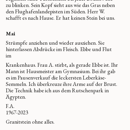
zu blinken. Sein Kopf sieht aus wie das Gras neben
den Flughafenlandepisten im Süden. Herr W.
schafft es nach Hause. Er hat keinen Stein bei uns.
Mai
Strümpfe anziehen und wieder ausziehen. Sie
hinterlassen Abdrücke im Fleisch. Ebbe und Flut
im
Krankenhaus. Frau A. stirbt, als gerade Ebbe ist. Ihr
Mann ist Hausmeister am Gymnasium. Bei ihr gab
es im Pausenverkauf die leckersten Leberkäse-
Semmeln. Ich überkreuze ihre Arme auf der Brust.
Die Technik habe ich aus dem Rutschenpark in
Ägypten.
F.A.
1967-2023
Granitstein ohne alles.