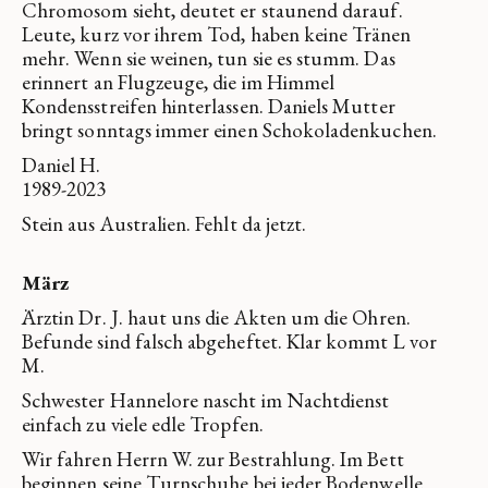
Chromosom sieht, deutet er staunend darauf.
Leute, kurz vor ihrem Tod, haben keine Tränen
mehr. Wenn sie weinen, tun sie es stumm. Das
erinnert an Flugzeuge, die im Himmel
Kondensstreifen hinterlassen. Daniels Mutter
bringt sonntags immer einen Schokoladenkuchen.
Daniel H.
1989-2023
Stein aus Australien. Fehlt da jetzt.
März
Ärztin Dr. J. haut uns die Akten um die Ohren.
Befunde sind falsch abgeheftet. Klar kommt L vor
M.
Schwester Hannelore nascht im Nachtdienst
einfach zu viele edle Tropfen.
Wir fahren Herrn W. zur Bestrahlung. Im Bett
beginnen seine Turnschuhe bei jeder Bodenwelle