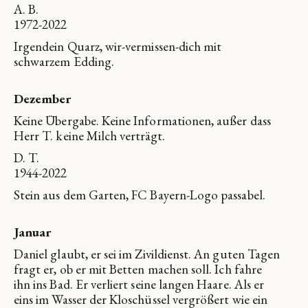
A. B.
1972-2022
Irgendein Quarz, wir-vermissen-dich mit
schwarzem Edding.
Dezember
Keine Übergabe. Keine Informationen, außer dass
Herr T. keine Milch verträgt.
D. T.
1944-2022
Stein aus dem Garten, FC Bayern-Logo passabel.
Januar
Daniel glaubt, er sei im Zivildienst. An guten Tagen
fragt er, ob er mit Betten machen soll. Ich fahre
ihn ins Bad. Er verliert seine langen Haare. Als er
eins im Wasser der Kloschüssel vergrößert wie ein