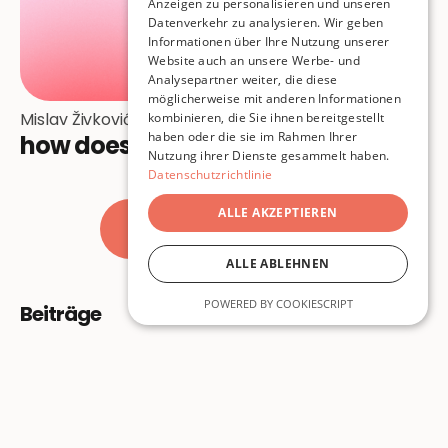
Anzeigen zu personalisieren und unseren
Datenverkehr zu analysieren. Wir geben
Informationen über Ihre Nutzung unserer
Website auch an unsere Werbe- und
Analysepartner weiter, die diese
möglicherweise mit anderen Informationen
Mislav Živković
kombinieren, die Sie ihnen bereitgestellt
haben oder die sie im Rahmen Ihrer
how does it fare,
Nutzung ihrer Dienste gesammelt haben.
Datenschutzrichtlinie
ALLE AKZEPTIEREN
Alle Beiträge
ALLE ABLEHNEN
POWERED BY COOKIESCRIPT
Beiträge
Über Uns
Lyrik
Über Uns
Prosa
Autor:innen
Essay
Unterstützen
Kunst
Mitmachen
Themen
Newsletter