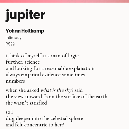
jupiter
Yohan Holtkamp
Intimacy
i think of myself as a man of logic
further: science
and looking for a reasonable explanation
always empirical evidence sometimes
numbers
when she asked
what is the sky
i said
the view upward from the surface of the earth
she wasn’t satisfied
so i
dug deeper into the celestial sphere
and felt concentric to her?