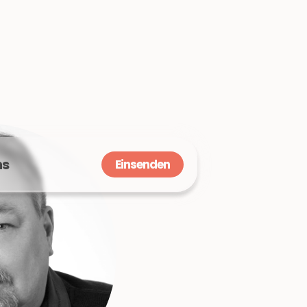
ns
Einsenden