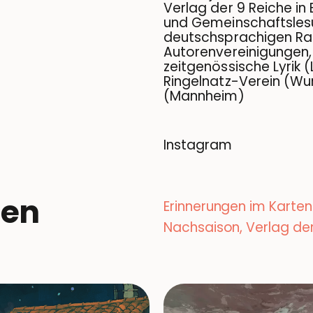
Verlag der 9 Reiche in 
und Gemeinschaftsles
deutschsprachigen Rau
Autorenvereinigungen, u
zeitgenössische Lyrik (
Ringelnatz-Verein (Wur
(Mannheim)
Instagram
nen
Erinnerungen im Karten
Nachsaison, Verlag der