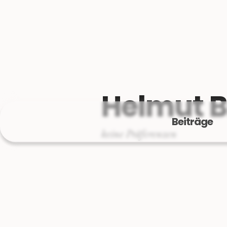
Helmut B
Beiträge
keine Präferenzen