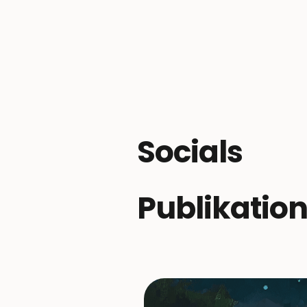
Socials
Publikatio