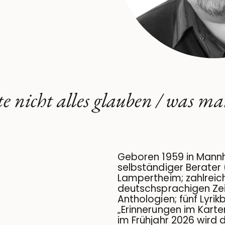
e nicht alles glauben / was ma
Geboren 1959 in Mannh
selbständiger Berater (
Lampertheim; zahlreich
deutschsprachigen Zei
Anthologien; fünf Lyrik
„Erinnerungen im Karte
im Frühjahr 2026 wird