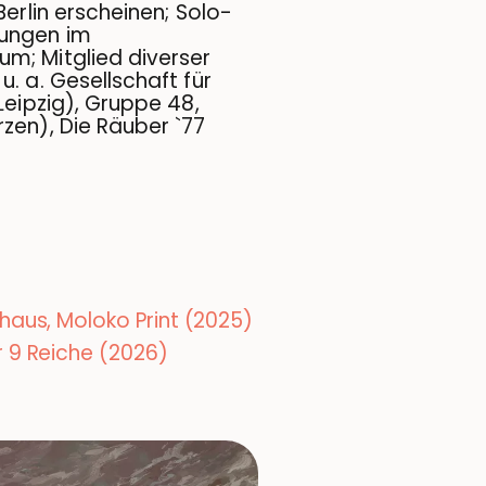
Berlin erscheinen; Solo-
ungen im
m; Mitglied diverser
. a. Gesellschaft für
Leipzig), Gruppe 48,
zen), Die Räuber `77
haus, Moloko Print (2025)
 9 Reiche (2026)