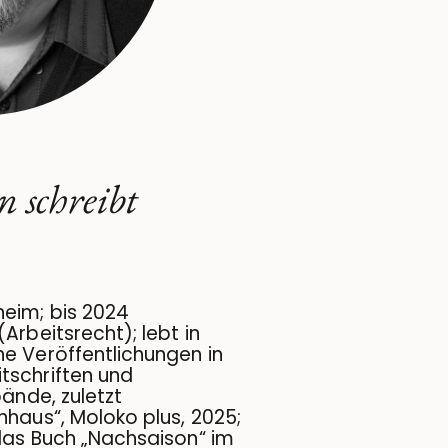
n schreibt
eim; bis 2024
Arbeitsrecht); lebt in
e Veröffentlichungen in
tschriften und
bände, zuletzt
nhaus“, Moloko plus, 2025;
 das Buch „Nachsaison“ im