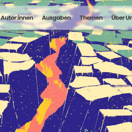
Autor:innen
Ausgaben
Themen
Über U