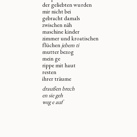
der geliebten wurden
mir nicht bei
gebracht damals
zwischen näh
maschine kinder
zimmer und kroatischen
flüchen
jebem ti
mutter bezog
mein ge
rippe mit haut
resten
ihrer träume
draußen brech
en sie geh
weg e auf