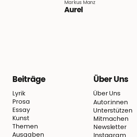
Markus Manz
Aurel
Beiträge
Über Uns
Lyrik
Über Uns
Prosa
Autor:innen
Essay
Unterstützen
Kunst
Mitmachen
Themen
Newsletter
Ausgaben
Instagram