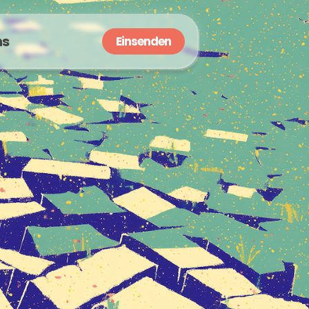
ns
Einsenden