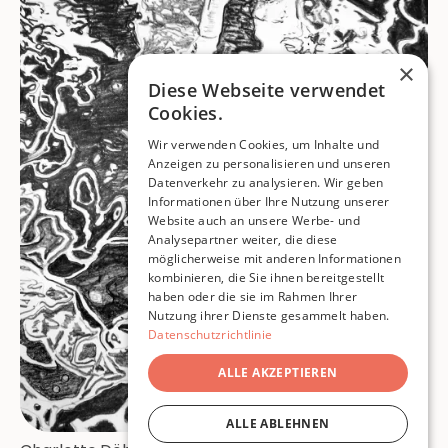
×
Diese Webseite verwendet
Cookies.
Wir verwenden Cookies, um Inhalte und
Anzeigen zu personalisieren und unseren
Datenverkehr zu analysieren. Wir geben
Informationen über Ihre Nutzung unserer
Website auch an unsere Werbe- und
Analysepartner weiter, die diese
möglicherweise mit anderen Informationen
kombinieren, die Sie ihnen bereitgestellt
haben oder die sie im Rahmen Ihrer
Nutzung ihrer Dienste gesammelt haben.
Datenschutzrichtlinie
ALLE AKZEPTIEREN
ALLE ABLEHNEN