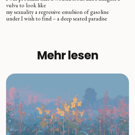
vulva to look like
my sexuality a regressive emulsion of gasoline
under I wish to find – a deep seated paradise
Mehr lesen