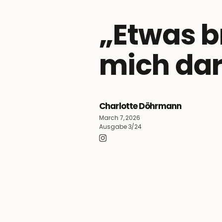
„Etwas b
mich dar
Charlotte Döhrmann
March 7, 2026
Ausgabe 3/24