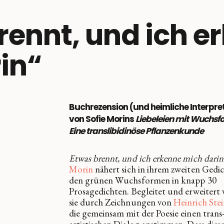
rennt, und ich e
in“
Buchrezension (und heimliche Interpre
von Sofie Morins
Liebeleien mit Wuchsf
Eine translibidinöse Pflanzenkunde
Etwas brennt, und ich erkenne mich darin
Morin
nähert sich in ihrem zweiten Gedi
den grünen Wuchsformen in knapp 30
Prosagedichten. Begleitet und erweitert
sie durch Zeichnungen von
Heinrich Stei
die gemeinsam mit der Poesie einen trans