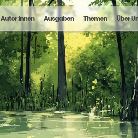
Autor:innen
Ausgaben
Themen
Über U