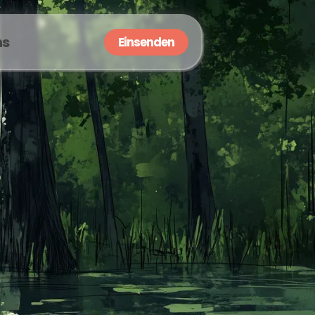
ns
Einsenden