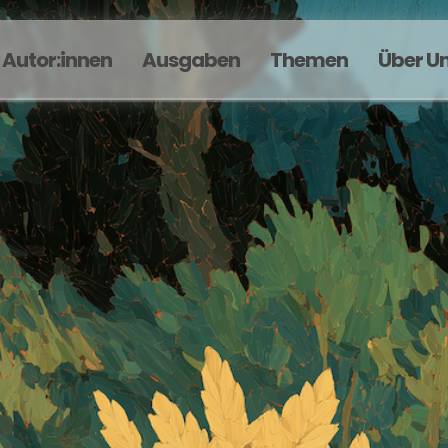
Autor:innen
Ausgaben
Themen
Über U