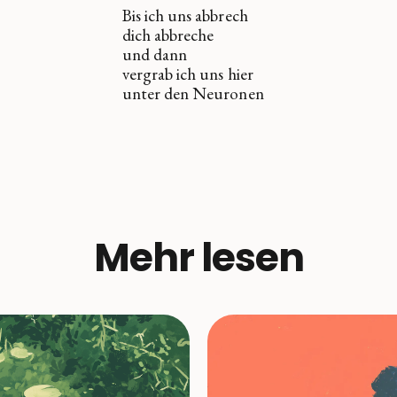
Bis ich uns abbrech
dich abbreche
und dann
vergrab ich uns hier
unter den Neuronen
Mehr lesen