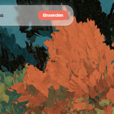
ns
Einsenden