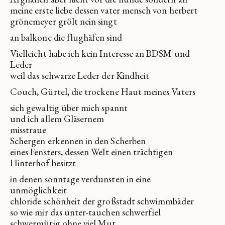
meine erste liebe dessen vater mensch von herbert
grönemeyer grölt nein singt
an balkone die flughäfen sind
Vielleicht habe ich kein Interesse an BDSM und
Leder
weil das schwarze Leder der Kindheit
Couch, Gürtel, die trockene Haut meines Vaters
sich gewaltig über mich spannt
und ich allem Gläsernem
misstraue
Schergen erkennen in den Scherben
eines Fensters, dessen Welt einen trächtigen
Hinterhof besitzt
in denen sonntage verdunsten in eine
unmöglichkeit
chloride schönheit der großstadt schwimmbäder
so wie mir das unter-tauchen schwerfiel
schwermütig ohne viel Mut