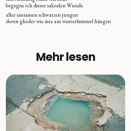
begegne ich dieser sakralen Wunde
aller einsamen schwarzen jungen
deren glieder wie äste am winterhimmel hängen
Mehr lesen