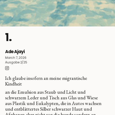
1.
Ade Ajayi
March 7, 2026
Ausgabe 2/25
Ich glaube insofern an meine migrantische
Kindheit
an die Emulsion aus Staub und Licht und
schwarzem Leder und Tisch aus Glas und Wiese
aus Plastik und Eukalypten, die in Autos wachsen
und entblättertes Silber schwarzer Haut und
Afghanen aber nicht vor die hunde sondern an