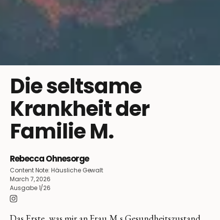
Die seltsame
Krankheit der
Familie M.
Rebecca Ohnesorge
Content Note:
Häusliche Gewalt
March 7, 2026
Ausgabe 1/26
Das Erste, was mir an Frau M.s Gesundheitszustand