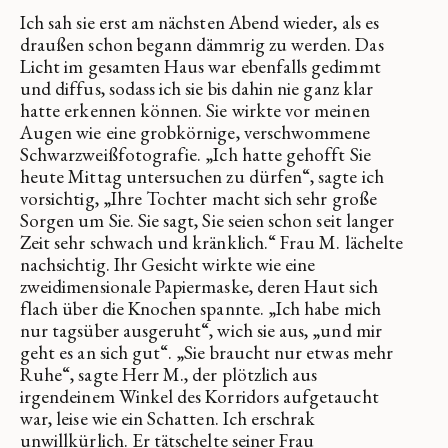
Ich sah sie erst am nächsten Abend wieder, als es
draußen schon begann dämmrig zu werden. Das
Licht im gesamten Haus war ebenfalls gedimmt
und diffus, sodass ich sie bis dahin nie ganz klar
hatte erkennen können. Sie wirkte vor meinen
Augen wie eine grobkörnige, verschwommene
Schwarzweißfotografie. „Ich hatte gehofft Sie
heute Mittag untersuchen zu dürfen“, sagte ich
vorsichtig, „Ihre Tochter macht sich sehr große
Sorgen um Sie. Sie sagt, Sie seien schon seit langer
Zeit sehr schwach und kränklich.“ Frau M. lächelte
nachsichtig. Ihr Gesicht wirkte wie eine
zweidimensionale Papiermaske, deren Haut sich
flach über die Knochen spannte. „Ich habe mich
nur tagsüber ausgeruht“, wich sie aus, „und mir
geht es an sich gut“. „Sie braucht nur etwas mehr
Ruhe“, sagte Herr M., der plötzlich aus
irgendeinem Winkel des Korridors aufgetaucht
war, leise wie ein Schatten. Ich erschrak
unwillkürlich. Er tätschelte seiner Frau