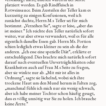
platziert worden. Es gab Rindfleisch in
Rotweinsauce. Beim Austeilen der Teller kam es
kurzzeitig zu einigen Konfusionen, weil ich
zunächst dachte, Herrn M.s Teller sei für mich
bestimmt. „Verzeihen Sie“, sagte er leise, „aber das
ist meiner.“ Ich reichte den Teller natürlich sofort
weiter, war aber etwas verwundert, weil es für alle
eigentlich dasselbe Essen gab. Herrn Ms. Portion
schien lediglich etwas kleiner zu sein als die der
anderen. „Ich esse eine spezielle Diät“, erklärte er
entschuldigend. Dies brachte mich natürlich sofort
darauf nach eventuellen Unverträglichkeiten oder
Krankheiten auch auf Frau M.s Seite zu fragen,
aber sie winkte nur ab. „Mit mir ist alles in
Ordnung“, sagte sie lächelnd, wobei sich ihre
trockene Haut um den Mund herum in Falten zog,
„manchmal fühle ich mich nur ein wenig schwach,
aber ich habe meiner Tochter schon häufig gesagt,
dass es völlig unnötig war Sie zu holen. Ich brauche
keine Ärzte.“