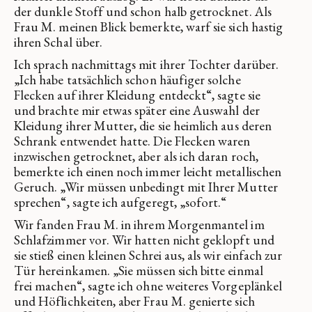
der dunkle Stoff und schon halb getrocknet. Als
Frau M. meinen Blick bemerkte, warf sie sich hastig
ihren Schal über.
Ich sprach nachmittags mit ihrer Tochter darüber.
„Ich habe tatsächlich schon häufiger solche
Flecken auf ihrer Kleidung entdeckt“, sagte sie
und brachte mir etwas später eine Auswahl der
Kleidung ihrer Mutter, die sie heimlich aus deren
Schrank entwendet hatte. Die Flecken waren
inzwischen getrocknet, aber als ich daran roch,
bemerkte ich einen noch immer leicht metallischen
Geruch. „Wir müssen unbedingt mit Ihrer Mutter
sprechen“, sagte ich aufgeregt, „sofort.“
Wir fanden Frau M. in ihrem Morgenmantel im
Schlafzimmer vor. Wir hatten nicht geklopft und
sie stieß einen kleinen Schrei aus, als wir einfach zur
Tür hereinkamen. „Sie müssen sich bitte einmal
frei machen“, sagte ich ohne weiteres Vorgeplänkel
und Höflichkeiten, aber Frau M. genierte sich