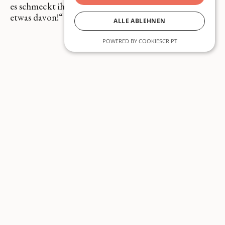
es schmeckt ihm so gut. Bitte sagen Sie niemandem
etwas davon!“
ALLE ABLEHNEN
POWERED BY COOKIESCRIPT
Mehr lesen