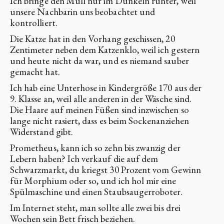
Ich bringe den Müll nur im Dunkeln runter, weil
unsere Nachbarin uns beobachtet und
kontrolliert.
Die Katze hat in den Vorhang geschissen, 20
Zentimeter neben dem Katzenklo, weil ich gestern
und heute nicht da war, und es niemand sauber
gemacht hat.
Ich hab eine Unterhose in Kindergröße 170 aus der
9. Klasse an, weil alle anderen in der Wäsche sind.
Die Haare auf meinen Füßen sind inzwischen so
lange nicht rasiert, dass es beim Sockenanziehen
Widerstand gibt.
Prometheus, kann ich so zehn bis zwanzig der
Lebern haben? Ich verkauf die auf dem
Schwarzmarkt, du kriegst 30 Prozent vom Gewinn
für Morphium oder so, und ich hol mir eine
Spülmaschine und einen Staubsaugerroboter.
Im Internet steht, man sollte alle zwei bis drei
Wochen sein Bett frisch beziehen.