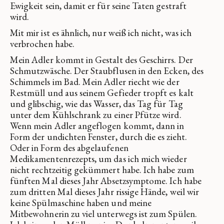
Ewigkeit sein, damit er für seine Taten gestraft
wird.
Mit mir ist es ähnlich, nur weiß ich nicht, was ich
verbrochen habe.
Mein Adler kommt in Gestalt des Geschirrs. Der
Schmutzwäsche. Der Staubflusen in den Ecken, des
Schimmels im Bad. Mein Adler riecht wie der
Restmüll und aus seinem Gefieder tropft es kalt
und glibschig, wie das Wasser, das Tag für Tag
unter dem Kühlschrank zu einer Pfütze wird.
Wenn mein Adler angeflogen kommt, dann in
Form der undichten Fenster, durch die es zieht.
Oder in Form des abgelaufenen
Medikamentenrezepts, um das ich mich wieder
nicht rechtzeitig gekümmert habe. Ich habe zum
fünften Mal dieses Jahr Absetzsymptome. Ich habe
zum dritten Mal dieses Jahr rissige Hände, weil wir
keine Spülmaschine haben und meine
Mitbewohnerin zu viel unterwegs ist zum Spülen.