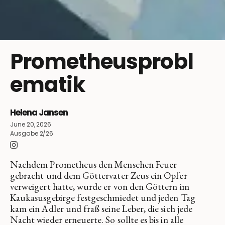
Prometheusprobl
ematik
Helena Jansen
June 20, 2026
Ausgabe 2/26
Nachdem Prometheus den Menschen Feuer
gebracht und dem Göttervater Zeus ein Opfer
verweigert hatte, wurde er von den Göttern im
Kaukasusgebirge festgeschmiedet und jeden Tag
kam ein Adler und fraß seine Leber, die sich jede
Nacht wieder erneuerte. So sollte es bis in alle